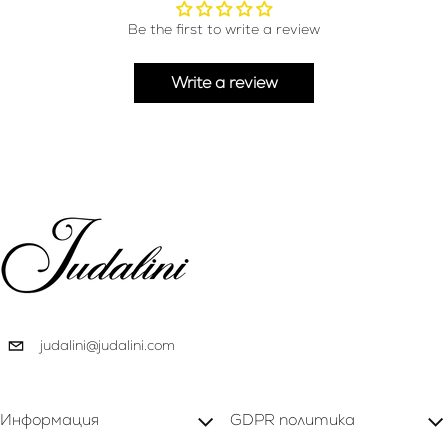
Be the first to write a review
Write a review
judalini@judalini.com
Информация
GDPR политика