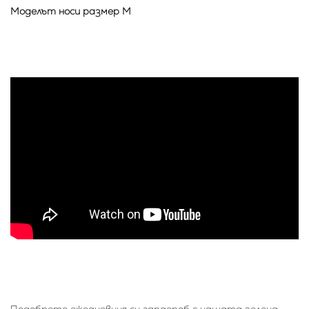
Моделът носи размер M
Подобрете ежедневния си гардероб с нашата зелена